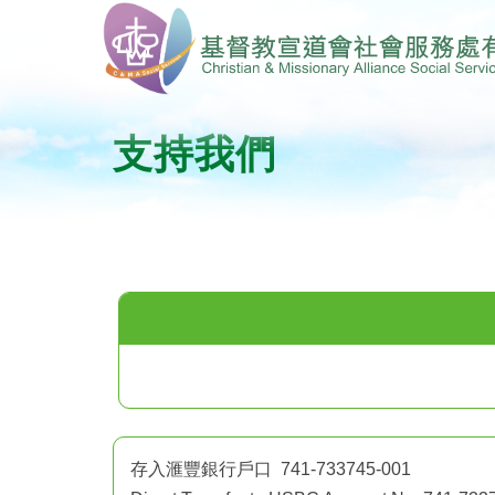
支持我們
存入滙豐銀行戶口 741-733745-001