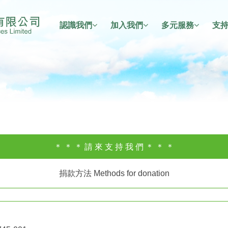
認識我們
加入我們
多元服務
支
＊ ＊ ＊ 請 來 支 持 我 們 ＊ ＊ ＊
捐款方法 Methods for donation