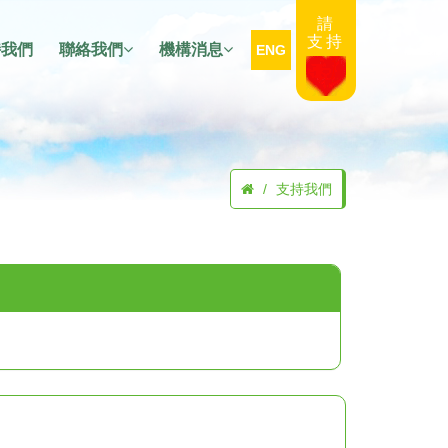
請
支持
持我們
聯絡我們
機構消息
ENG
支持我們