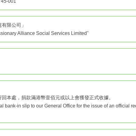
745-001
處有限公司」
sionary Alliance Social Services Limited"
寄回本處，捐款滿港幣壹佰元或以上會獲發正式收據。
bank-in slip to our General Office for the issue of an official r