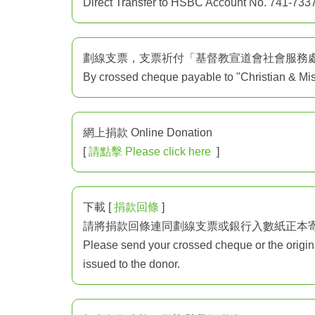
Direct Transfer to HSBC Account No. 741-733
劃線支票，支票祈付「基督教宣道會社會服務
By crossed cheque payable to "Christian & Mis
網上捐款 Online Donation
[
請點擊 Please click here
]
下載 [
捐款回條
]
請將捐款回條連同劃線支票或銀行入數紙正本
Please send your crossed cheque or the original 
issued to the donor.