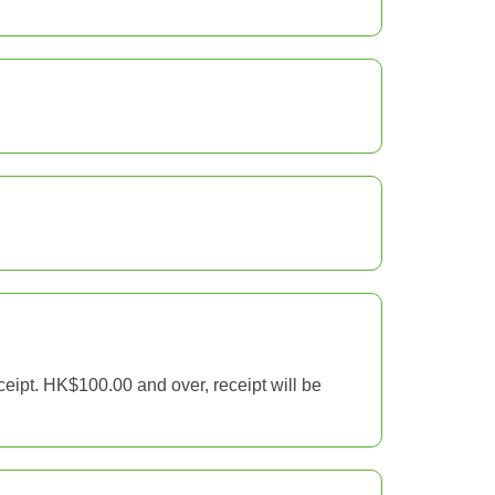
eceipt. HK$100.00 and over, receipt will be