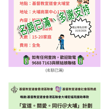
(名額已滿)