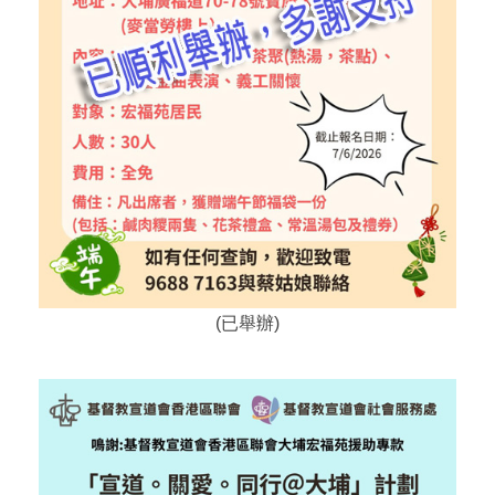
(已舉辦)