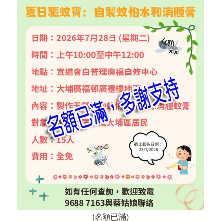
(名額已滿)