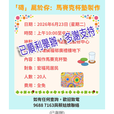
(已舉辦)