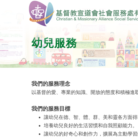
幼兒服務
我們的服務理念
以基督的愛、專業的知識、開放的態度和積極進
我們的服務目標
讓幼兒在德、智、體、群、美和靈各方面得
培養幼兒良好的生活習慣和自我照顧能力。
讓幼兒的好奇心和創作力，擴展為主動學習